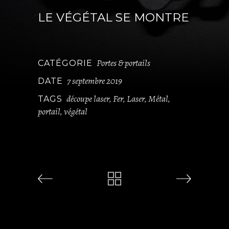
LE VÉGÉTAL SE MONTRE
Portes & portails
CATÉGORIE
7 septembre 2019
DATE
découpe laser
Fer
Laser
Métal
TAGS
,
,
,
,
portail
végétal
,