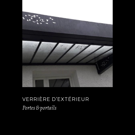
VERRIÈRE D’EXTÉRIEUR
Portes & portails