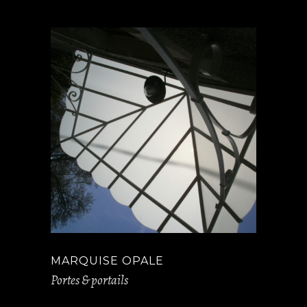
MARQUISE OPALE
Portes & portails