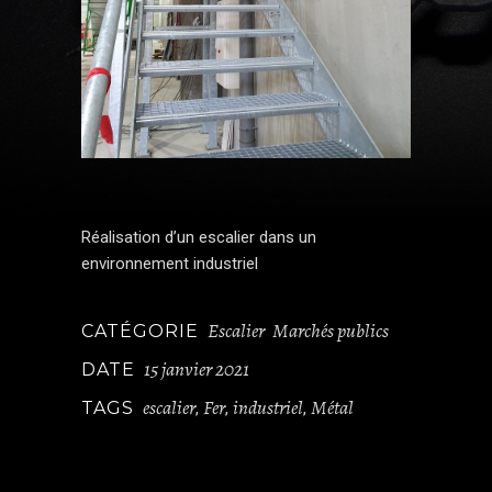
Réalisation d’un escalier dans un
environnement industriel
Escalier
Marchés publics
CATÉGORIE
15 janvier 2021
DATE
escalier
Fer
industriel
Métal
TAGS
,
,
,