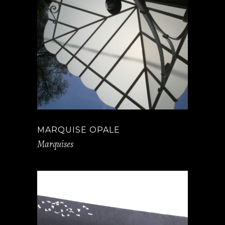
MARQUISE OPALE
Marquises