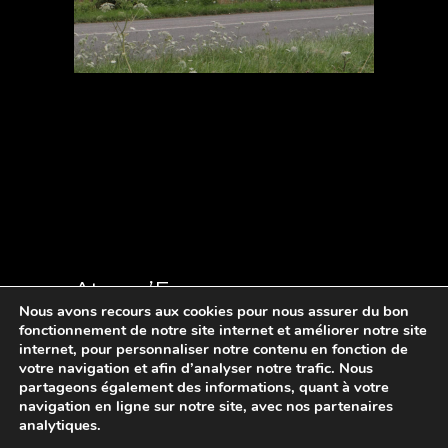
Atmos’Fer
Nous avons recours aux cookies pour nous assurer du bon
fonctionnement de notre site internet et améliorer notre site
internet, pour personnaliser notre contenu en fonction de
Ferronnerie d’art en Limousin
votre navigation et afin d’analyser notre trafic. Nous
partageons également des informations, quant à votre
contact@atmosfer-creation.fr
navigation en ligne sur notre site, avec nos partenaires
Mentions légales et crédits
analytiques.
Politique de confidentialité