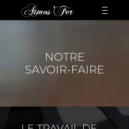
NOTRE
SAVOIR-FAIRE
LE TRAVAIL DE