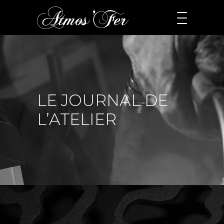
LE JOURNAL DE
L’ATELIER