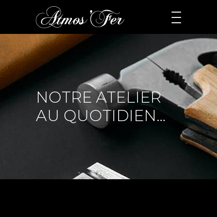
NOTRE ATELIER
AU QUOTIDIEN…