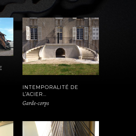
E
INTEMPORALITÉ DE
L’ACIER…
Garde-corps