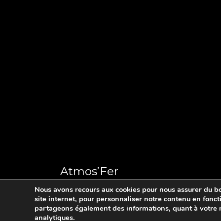
Atmos’Fer
Nous avons recours aux cookies pour nous assurer du bo
site internet, pour personnaliser notre contenu en foncti
Ferronnerie d’art en Limousin
partageons également des informations, quant à votre na
analytiques.