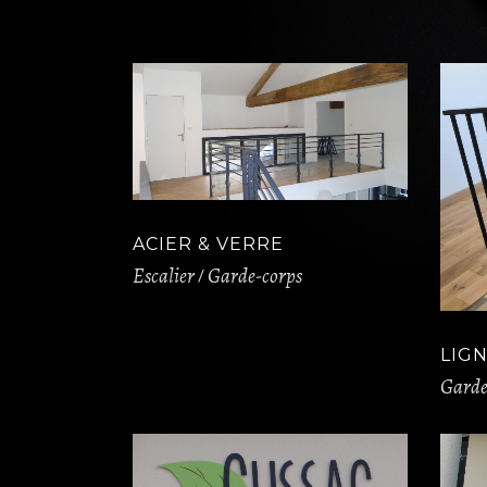
ACIER & VERRE
Escalier
Garde-corps
LIG
Garde