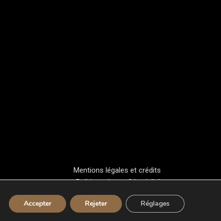
Mentions légales et crédits
Politique de confidentialité
Accepter
Rejeter
Réglages